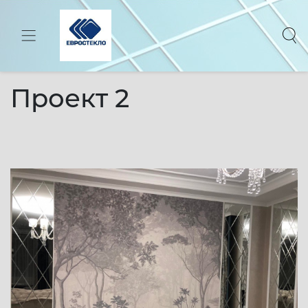
Toggle navigation
Главная
-
Проекты
-
Зеркала в интерьере
-
Проект 2
Проект 2