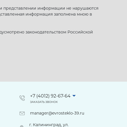
 при представлении информации не нарушаются
дставленная информация заполнена мною в
едусмотрено законодательством Российской
+7 (4012) 92-67-64
ЗАКАЗАТЬ ЗВОНОК
manager@evrosteklo-39.ru
г. Калининград, ул.