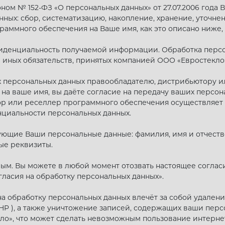
ом № 152-ФЗ «О персональных данных» от 27.07.2006 года 
ых: сбор, систематизацию, накопление, хранение, уточнен
раммного обеспечения на Ваше имя, как это описано ниже,
иденциальность получаемой информации. Обработка персо
 иных обязательств, принятых компанией ООО «Евростекло»
х персональных данных правообладателю, дистрибьютору и
на ваше имя, вы даёте согласие на передачу ваших персо
тор или реселлер программного обеспечения осуществляет 
циальности персональных данных.
ующие Ваши персональные данные: фамилия, имя и отчество
ные реквизиты.
ным. Вы можете в любой момент отозвать настоящее соглас
гласия на обработку персональных данных».
а обработку персональных данных влечёт за собой удалени
PHP ), а также уничтожение записей, содержащих ваши перс
ло», что может сделать невозможным пользование интерне