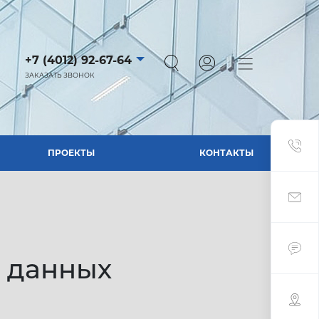
ПРОЕКТЫ
КОНТАКТЫ
+7 (4012) 92-67-64
Toggle navigati
ЗАКАЗАТЬ ЗВОНОК
ПРОЕКТЫ
КОНТАКТЫ
 данных