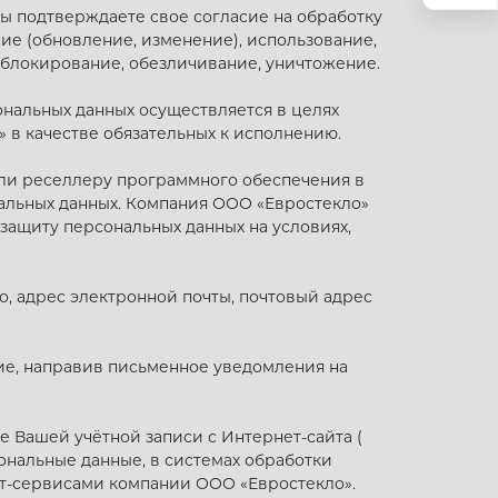
Вы подтверждаете свое согласие на обработку
ие (обновление, изменение), использование,
 блокирование, обезличивание, уничтожение.
нальных данных осуществляется в целях
 в качестве обязательных к исполнению.
ли реселлеру программного обеспечения в
нальных данных. Компания ООО «Евростекло»
защиту персональных данных на условиях,
, адрес электронной почты, почтовый адрес
ие, направив письменное уведомления на
е Вашей учётной записи с Интернет-сайта (
ональные данные, в системах обработки
т-сервисами компании ООО «Евростекло».