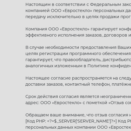
Настоящим в соответствии с Федеральным закон
компанией ООО «Евростекло» персональных данн
передачу исключительно в целях продажи прог
Компания ООО «Евростекло» гарантирует конф
эффективного исполнения заказов, договоров и
В случае необходимости предоставления Ваши
целях регистрации программного обеспечения 
гарантирует, что правообладатель, дистрибью
аналогичных изложенным в Политике конфиден
Настоящее согласие распространяется на след
доставки заказов, контактный телефон, платёж
Срок действия согласия является неограничен
адрес: ООО «Евростекло» с пометкой «Отзыв со
Обращаем ваше внимание, что отзыв согласия н
[Код PHP: <?=$_SERVER['SERVER_NAME']?>] Код 
персональных данных компании ООО «Евростек